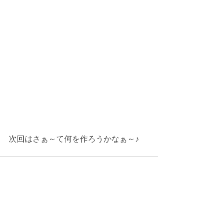
次回はさぁ～て何を作ろうかなぁ～♪