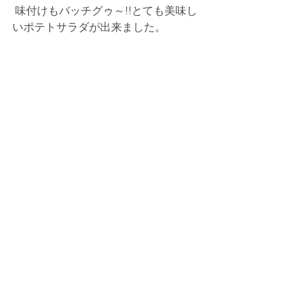
 味付けもバッチグゥ～!!とても美味し
いポテトサラダが出来ました。 