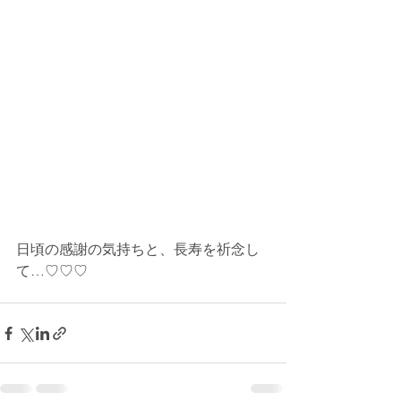
日頃の感謝の気持ちと、長寿を祈念し
て…♡♡♡