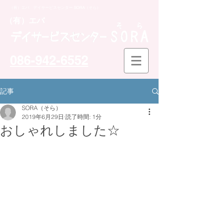
（有）エバ デイサービスセンター SORA（そら）
​（有）エバ
086-942-6552
記事
SORA（そら）
2019年6月29日
読了時間: 1分
おしゃれしました☆