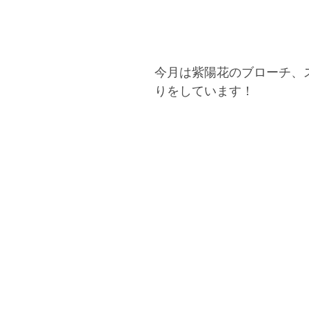
今月は紫陽花のブローチ、
りをしています！