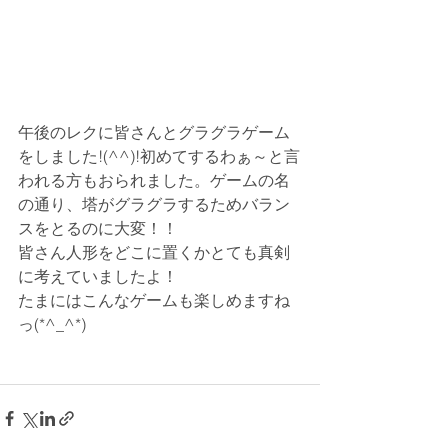
午後のレクに皆さんとグラグラゲーム
をしました!(^^)!初めてするわぁ～と言
われる方もおられました。ゲームの名
の通り、塔がグラグラするためバラン
スをとるのに大変！！
皆さん人形をどこに置くかとても真剣
に考えていましたよ！
たまにはこんなゲームも楽しめますね
っ(*^_^*)