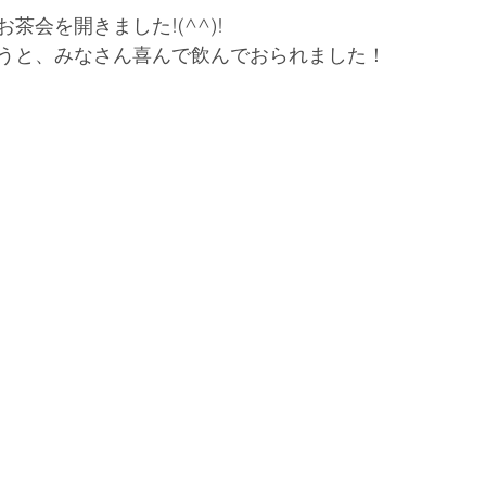
茶会を開きました!(^^)!
うと、みなさん喜んで飲んでおられました！