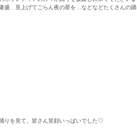
隆盛、見上げてごらん夜の星を…などなどたくさんの踊
踊りを見て、皆さん笑顔いっぱいでした♡