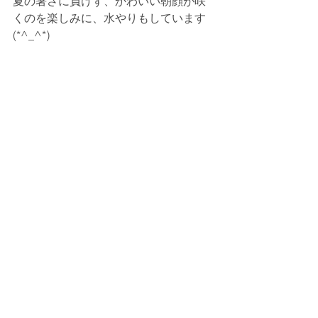
夏の暑さに負けず、かわいい朝顔が咲
くのを楽しみに、水やりもしています
(*^_^*)