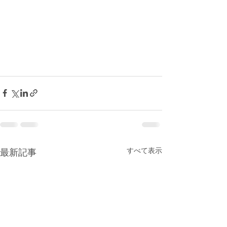
すべて表示
最新記事