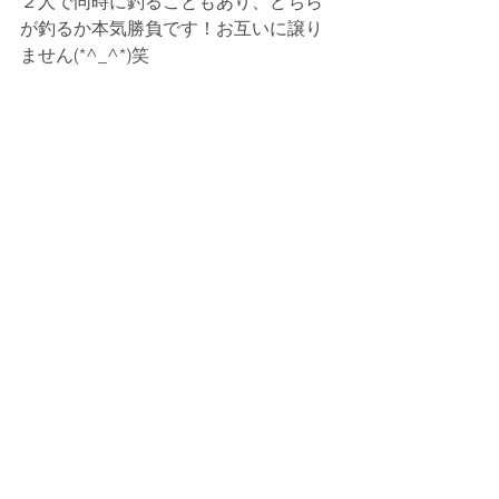
２人で同時に釣ることもあり、どちら
が釣るか本気勝負です！お互いに譲り
ません(*^_^*)笑