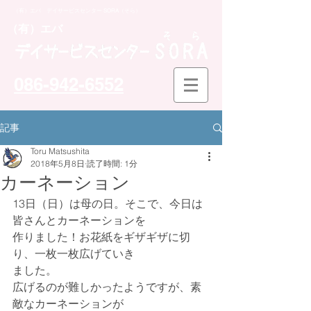
（有）エバ デイサービスセンター SORA（そら）
​（有）エバ
086-942-6552
記事
Toru Matsushita
2018年5月8日
読了時間: 1分
カーネーション
13日（日）は母の日。そこで、今日は
皆さんとカーネーションを
作りました！お花紙をギザギザに切
り、一枚一枚広げていき
ました。
広げるのが難しかったようですが、素
敵なカーネーションが