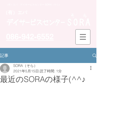
（有）エバ デイサービスセンター SORA（そら）
​（有）エバ
086-942-6552
記事
SORA（そら）
2021年5月15日
読了時間: 1分
最近のSORAの様子(^^♪